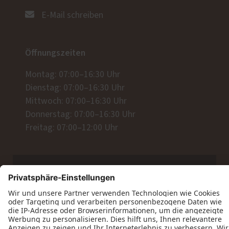
E-Mail schreiben
Öffnungszeiten
Montag: 07:00–16:30 Uhr
Dienstag: 07:00–16:30 Uhr
Mittwoch: 07:00–16:30 Uhr
Donnerstag: 07:00–16:30 Uhr
Freitag: 07:00–12:00 Uhr