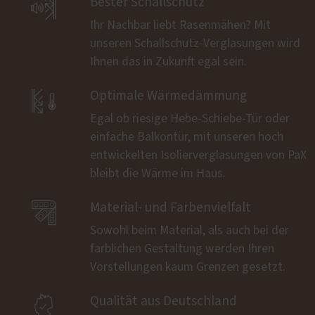

Bester Schallschutz
Ihr Nachbar liebt Rasenmähen? Mit
unseren Schallschutz-Verglasungen wird
Ihnen das in Zukunft egal sein.

Optimale Wärmedämmung
Egal ob riesige Hebe-Schiebe-Tür oder
einfache Balkontür, mit unseren hoch
entwickelten Isolierverglasungen von PaX
bleibt die Wärme im Haus.

Material- und Farbenvielfalt
Sowohl beim Material, als auch bei der
farblichen Gestaltung werden Ihren
Vorstellungen kaum Grenzen gesetzt.

Qualität aus Deutschland