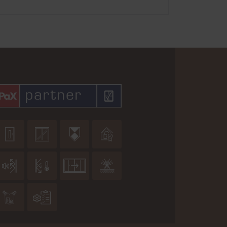









